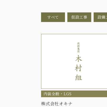
すべて
仮設工事
設備
内装全般・LGS
株式会社オキナ