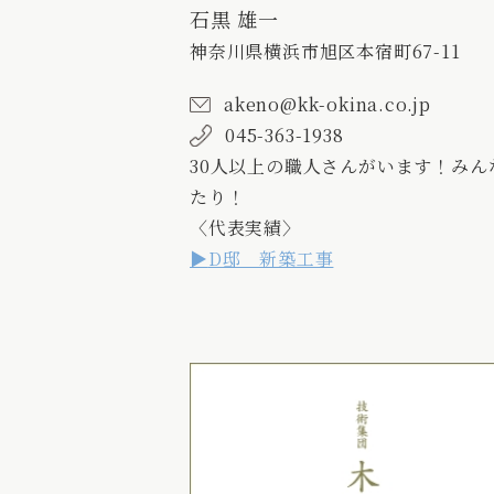
石黒 雄一
神奈川県横浜市旭区本宿町67-11
akeno@kk-okina.co.jp
045-363-1938
30人以上の職人さんがいます！みん
たり！
〈代表実績〉
D邸 新築工事