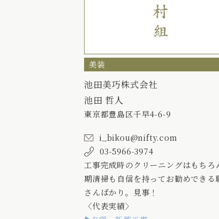
美装
池田美巧株式会社
池田 哲人
東京都豊島区千早4-6-9
i_bikou@nifty.com
03-5966-3974
工事完成時のクリーニングはもちろ
期清掃も自信を持ってお勧めできる
さんばかり。見事！
〈代表実績〉