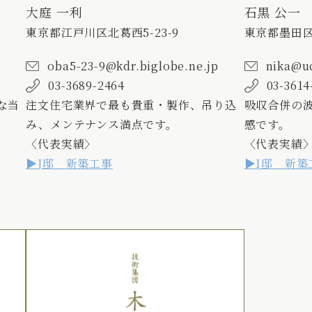
大庭 一利
石黒 公一
東京都江戸川区北葛西5-23-9
東京都墨田区東
oba5-23-9@kdr.biglobe.ne.jp
nika@uc
03-3689-2464
03-3614
な当
注文住宅業界で最も貴重・製作、吊り込
吸収合併の
み、メンテナンス満点です。
感です。
〈代表実績〉
〈代表実績
J邸 新築工事
I邸 新築